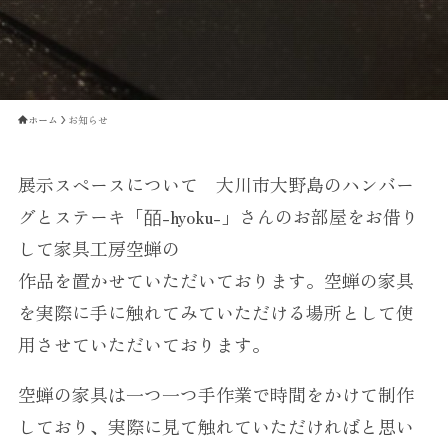
ホーム
お知らせ
展示スペースについて 大川市大野島のハンバー
グとステーキ「皕-hyoku-」さんのお部屋をお借り
して家具工房空蝉の
作品を置かせていただいております。空蝉の家具
を実際に手に触れてみていただける場所として使
用させていただいております。
空蝉の家具は一つ一つ手作業で時間をかけて制作
しており、実際に見て触れていただければと思い