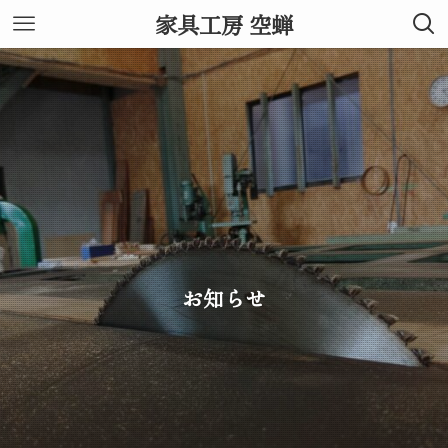
家具工房 空蝉
お知らせ